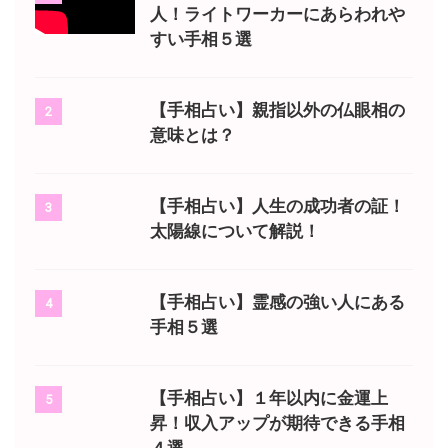
人！ライトワーカーにあらわれや
すい手相５選
【手相占い】親指以外の仏眼相の
2
意味とは？
【手相占い】人生の成功者の証！
3
太陽線について解説！
【手相占い】霊感の強い人にある
4
手相５選
【手相占い】１年以内に金運上
5
昇！収入アップが期待できる手相