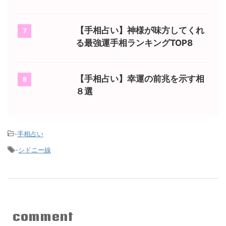
【手相占い】神様が味方してくれ
7
る最強運手相ランキングTOP8
【手相占い】幸運の前兆を示す相
8
８選
-
手相占い
-
シドニー線
comment