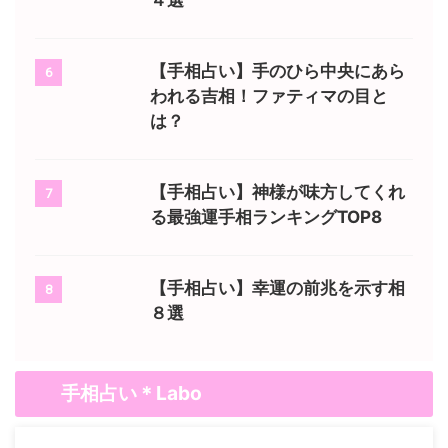
４選
【手相占い】手のひら中央にあら
6
われる吉相！ファティマの目と
は？
【手相占い】神様が味方してくれ
7
る最強運手相ランキングTOP8
【手相占い】幸運の前兆を示す相
8
８選
手相占い＊Labo