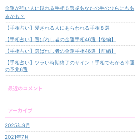
金運が強い人に現れる手相５選💰あなたの手のひらにもあ
るかも？
【手相占い】愛される人にあらわれる手相８選
【手相占い】選ばれし者の金運手相46選【後編】
【手相占い】選ばれし者の金運手相46選【前編】
【手相占い】ツラい時期終了のサイン！手相でわかる幸運
の予兆6選
最近のコメント
アーカイブ
2025年9月
2021年7月