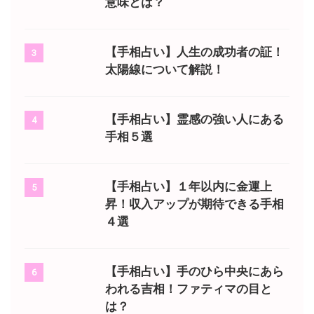
意味とは？
【手相占い】人生の成功者の証！
3
太陽線について解説！
【手相占い】霊感の強い人にある
4
手相５選
【手相占い】１年以内に金運上
5
昇！収入アップが期待できる手相
４選
【手相占い】手のひら中央にあら
6
われる吉相！ファティマの目と
は？