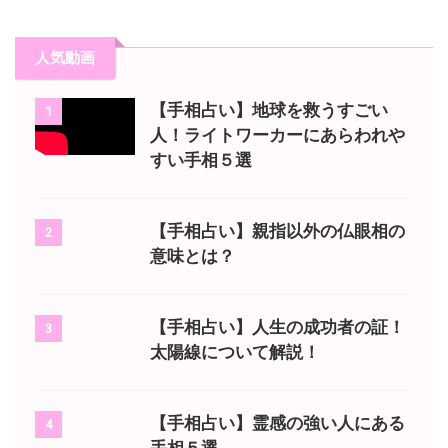
人気動画
【手相占い】地球を救うすごい
1
人！ライトワーカーにあらわれや
すい手相５選
【手相占い】親指以外の仏眼相の
2
意味とは？
【手相占い】人生の成功者の証！
3
太陽線について解説！
【手相占い】霊感の強い人にある
4