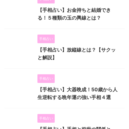
【手相占い】お金持ちと結婚でき
る！５種類の玉の輿線とは？
手相占い
【手相占い】放縦線とは？【サクッ
と解説】
手相占い
【手相占い】大器晩成！50歳から人
生逆転する晩年運の強い手相４選
手相占い