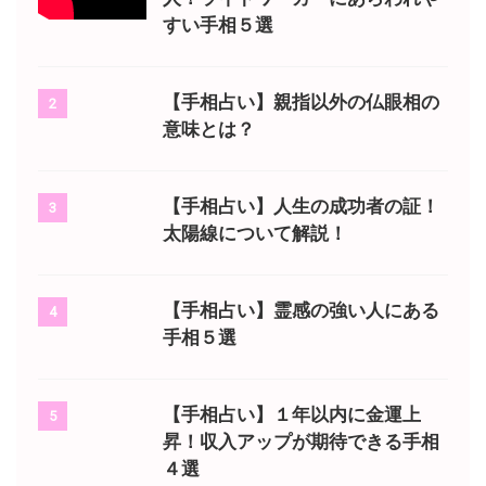
すい手相５選
【手相占い】親指以外の仏眼相の
2
意味とは？
【手相占い】人生の成功者の証！
3
太陽線について解説！
【手相占い】霊感の強い人にある
4
手相５選
【手相占い】１年以内に金運上
5
昇！収入アップが期待できる手相
４選