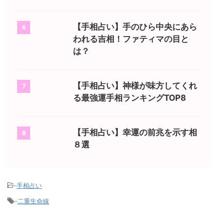
【手相占い】手のひら中央にあら
6
われる吉相！ファティマの目と
は？
【手相占い】神様が味方してくれ
7
る最強運手相ランキングTOP8
【手相占い】幸運の前兆を示す相
8
８選
-
手相占い
-
二重生命線