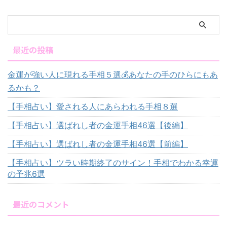
最近の投稿
金運が強い人に現れる手相５選💰あなたの手のひらにもあ
るかも？
【手相占い】愛される人にあらわれる手相８選
【手相占い】選ばれし者の金運手相46選【後編】
【手相占い】選ばれし者の金運手相46選【前編】
【手相占い】ツラい時期終了のサイン！手相でわかる幸運
の予兆6選
最近のコメント