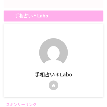
手相占い＊Labo
手相占い＊Labo
スポンサーリンク