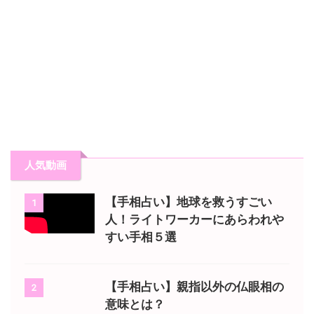
人気動画
【手相占い】地球を救うすごい
1
人！ライトワーカーにあらわれや
すい手相５選
【手相占い】親指以外の仏眼相の
2
意味とは？