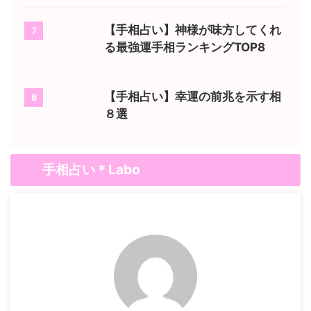
【手相占い】神様が味方してくれ
7
る最強運手相ランキングTOP8
【手相占い】幸運の前兆を示す相
8
８選
手相占い＊Labo