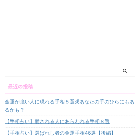
最近の投稿
金運が強い人に現れる手相５選💰あなたの手のひらにもあ
るかも？
【手相占い】愛される人にあらわれる手相８選
【手相占い】選ばれし者の金運手相46選【後編】