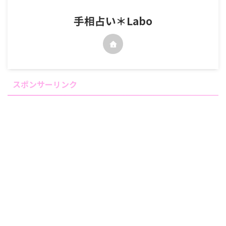
手相占い＊Labo
スポンサーリンク