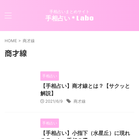
手相占いまとめサイト
手相占い＊Labo
HOME
>
商才線
商才線
手相占い
【手相占い】商才線とは？【サクッと
解説】
2021/6/9
商才線
手相占い
【手相占い】小指下（水星丘）に現れ