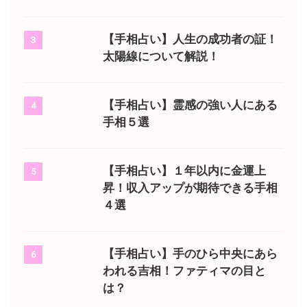
【手相占い】人生の成功者の証！
3
太陽線について解説！
【手相占い】霊感の強い人にある
4
手相５選
【手相占い】１年以内に金運上
5
昇！収入アップが期待できる手相
４選
【手相占い】手のひら中央にあら
6
われる吉相！ファティマの目と
は？