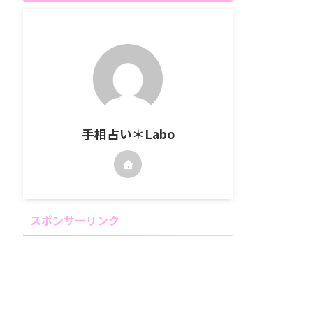
手相占い＊Labo
スポンサーリンク