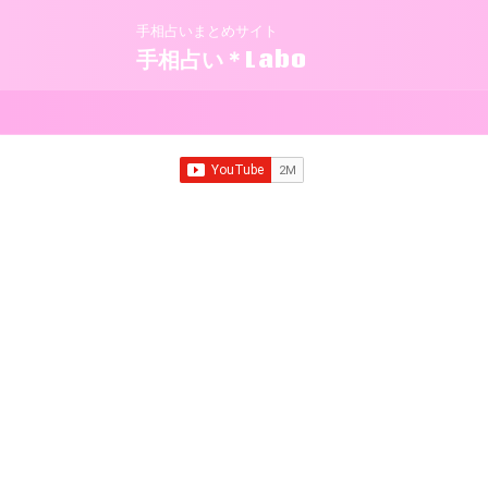
手相占いまとめサイト
手相占い＊Labo