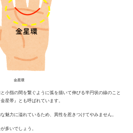
金星環
指と小指の間を繋ぐように弧を描いて伸びる半円状の線のこと
『金星帯』とも呼ばれています。
的な魅力に溢れているため、異性を惹きつけてやみません。
会が多いでしょう。