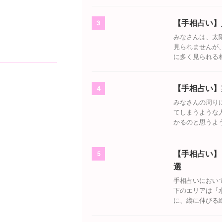
【手相占い】
3
みなさんは、太
見られませんが
に多く見られる相
【手相占い】
4
みなさんの周り
てしまうような
かるのと思うよう
【手相占い】
5
選
手相占いにおい
下のエリアは『
に、縦に伸びる線