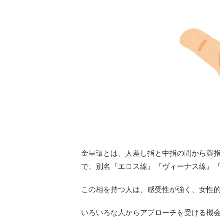
金星環とは、人差し指と中指の間から薬
で、別名『エロス線』『ヴィーナス線』
この相を持つ人は、感受性が強く、女性
いろいろな人からアプローチを受ける機