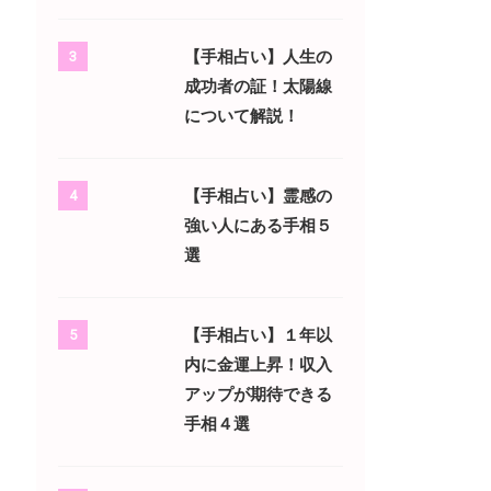
【手相占い】人生の
3
成功者の証！太陽線
について解説！
【手相占い】霊感の
4
強い人にある手相５
選
【手相占い】１年以
5
内に金運上昇！収入
アップが期待できる
手相４選