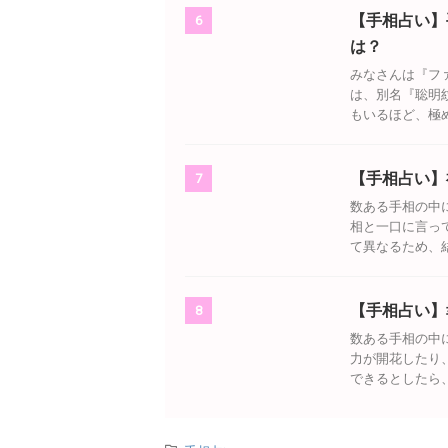
【手相占い】
6
は？
みなさんは『フ
は、別名『聡明
もいるほど、極め
【手相占い】
7
数ある手相の中
相と一口に言っ
て異なるため、結
【手相占い】
8
数ある手相の中
力が開花したり
できるとしたら、